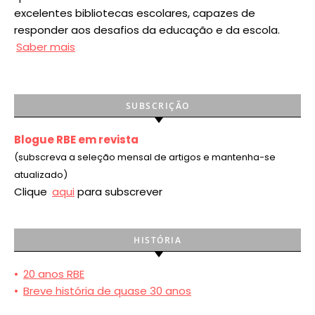
excelentes bibliotecas escolares, capazes de
responder aos desafios da educação e da escola.
Saber mais
SUBSCRIÇÃO
Blogue RBE em revista
(subscreva a seleção mensal de artigos e mantenha-se
atualizado)
Clique
aqui
para subscrever
HISTÓRIA
•
20 anos RBE
•
Breve história de quase 30 anos