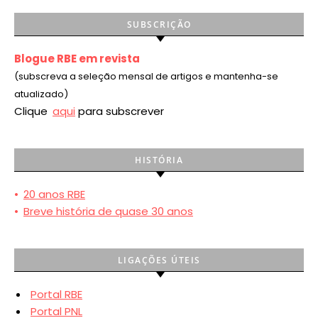
SUBSCRIÇÃO
Blogue RBE em revista
(subscreva a seleção mensal de artigos e mantenha-se
atualizado)
Clique
aqui
para subscrever
HISTÓRIA
•
20 anos RBE
•
Breve história de quase 30 anos
LIGAÇÕES ÚTEIS
Portal RBE
Portal PNL