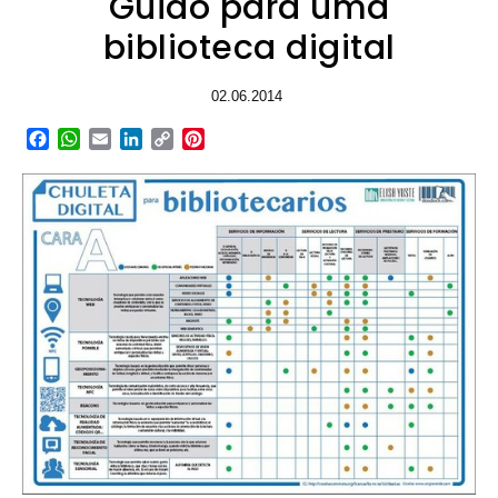
Guião para uma
biblioteca digital
02.06.2014
Facebook
WhatsApp
Email
LinkedIn
Copy
Pinterest
Link