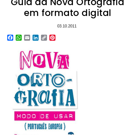
Guia da Nova Ortografia
em formato digital
03.10.2011
Facebook
WhatsApp
Email
LinkedIn
Copy
Pinterest
Link