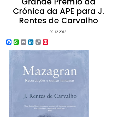
Grande Prémio da
Crónica da APE para J.
Rentes de Carvalho
09.12.2013
Facebook
WhatsApp
Email
LinkedIn
Copy
Pinterest
Link