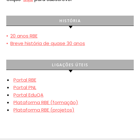
HISTÓRIA
•
20 anos RBE
•
Breve história de quase 30 anos
LIGAÇÕES ÚTEIS
Portal RBE
Portal PNL
Portal EduQA
Plataforma RBE (formação)
Plataforma RBE (projetos)