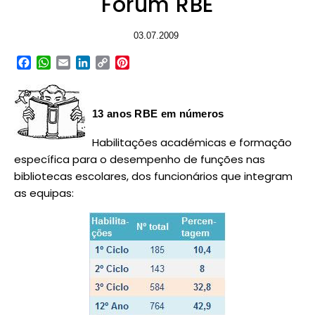
Forum RBE
03.07.2009
Facebook
WhatsApp
Email
LinkedIn
Copy
Pinterest
Link
13 anos RBE em números
Habilitações académicas e formação
específica para o desempenho de funções nas
bibliotecas escolares, dos funcionários que integram
as equipas: