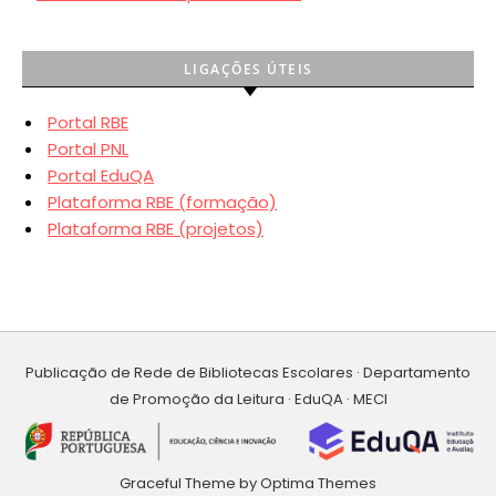
LIGAÇÕES ÚTEIS
Portal RBE
Portal PNL
Portal EduQA
Plataforma RBE (formação)
Plataforma RBE (projetos)
Publicação de Rede de Bibliotecas Escolares · Departamento
de Promoção da Leitura · EduQA · MECI
Graceful Theme by
Optima Themes