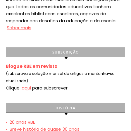
que todas as comunidades educativas tenham
excelentes bibliotecas escolares, capazes de
responder aos desafios da educação e da escola.
Saber mais
SUBSCRIÇÃO
Blogue RBE em revista
(subscreva a seleção mensal de artigos e mantenha-se
atualizado)
Clique
aqui
para subscrever
HISTÓRIA
•
20 anos RBE
•
Breve história de quase 30 anos