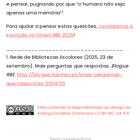
e pensar, pugnando por que “o humano não seja
apenas uma memória”¹.
Para ajudar a pensar estas questões,
convidamos à
inscrição no Fórum RBE 2025
!
_________________________________
1. Rede de Bibliotecas Escolares (2025, 23 de
setembro). Mais perguntas que respostas.
Blogue
RBE
.
http://blogue.rbe.mec.pt/mais-perguntas-
que-respostas-3004155
Sem comentários