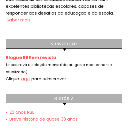
excelentes bibliotecas escolares, capazes de
responder aos desafios da educação e da escola.
Saber mais
SUBSCRIÇÃO
Blogue RBE em revista
(subscreva a seleção mensal de artigos e mantenha-se
atualizado)
Clique
aqui
para subscrever
HISTÓRIA
•
20 anos RBE
•
Breve história de quase 30 anos