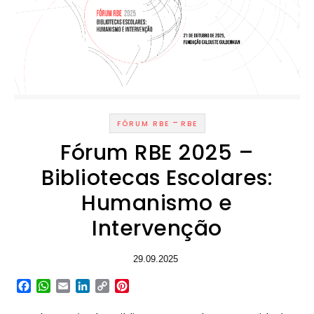
-
FÓRUM RBE
RBE
Fórum RBE 2025 –
Bibliotecas Escolares:
Humanismo e
Intervenção
29.09.2025
Facebook
WhatsApp
Email
LinkedIn
Copy
Pinterest
Link