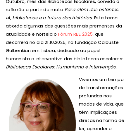
Outubro, mês das Bibliotecas Escolares, convida à
reflexão a partir do mote
Para além das estantes:
IA, bibliotecas e o futuro das histórias
. Este tema
aborda algumas das questões mais prementes da
atualidade e norteia o
Fórum RBE 2025
, que
decorrerá no dia 21.10.2025, na fundação Calouste
Gulbenkian em Lisboa, dedicado ao papel
humanista e interventivo das bibliotecas escolares:
Bibliotecas Escolares: Humanismo e Intervenção
.
Vivemos um tempo
de transformações
profundas nos
modos de vida, que
têm implicações
diretas na forma de
ler, aprender e