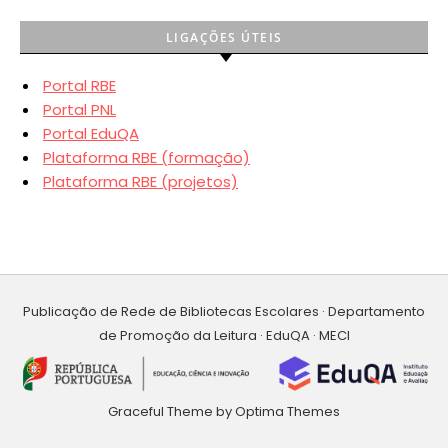
LIGAÇÕES ÚTEIS
Portal RBE
Portal PNL
Portal EduQA
Plataforma RBE (formação)
Plataforma RBE (projetos)
Publicação de Rede de Bibliotecas Escolares · Departamento
de Promoção da Leitura · EduQA · MECI
Graceful Theme by
Optima Themes