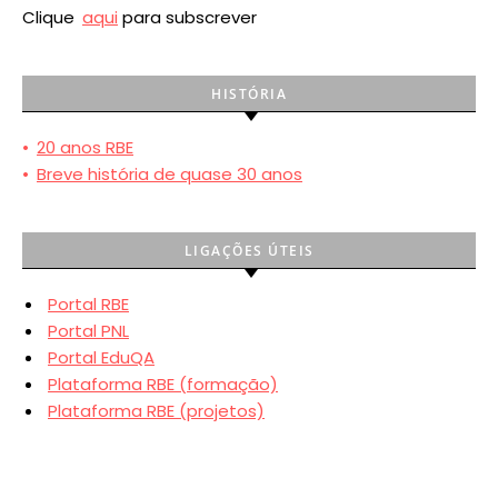
Clique
aqui
para subscrever
HISTÓRIA
•
20 anos RBE
•
Breve história de quase 30 anos
LIGAÇÕES ÚTEIS
Portal RBE
Portal PNL
Portal EduQA
Plataforma RBE (formação)
Plataforma RBE (projetos)