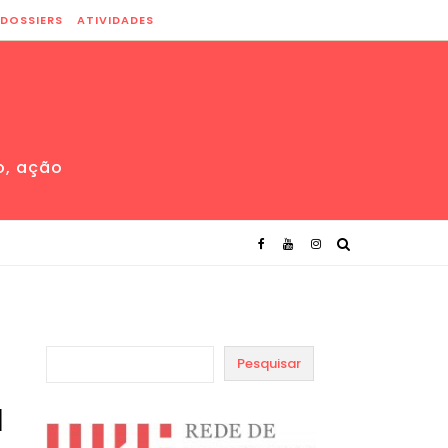
DOSSIERS
ATIVIDADES
o, ação
Pesquisar
l