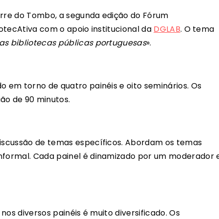
 Torre do Tombo, a segunda edição do Fórum
iotecAtiva com o apoio institucional da
DGLAB
. O tema
as bibliotecas públicas portuguesas
».
o em torno de quatro painéis e oito seminários. Os
ão de 90 minutos.
 discussão de temas específicos. Abordam os temas
informal. Cada painel é dinamizado por um moderador 
 nos diversos painéis é muito diversificado. Os