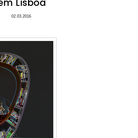
em Lisboa
02.03.2016