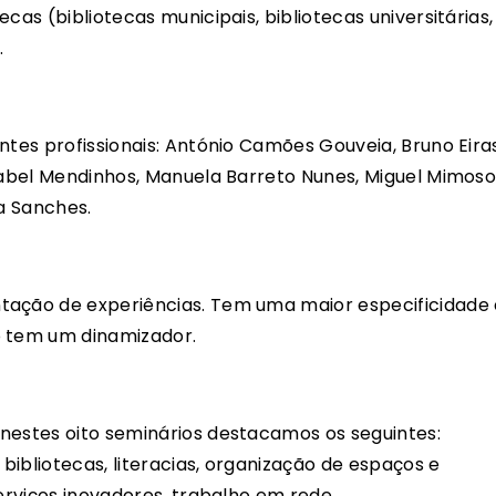
cas (bibliotecas municipais, bibliotecas universitárias,
.
ntes profissionais: António Camões Gouveia, Bruno Eiras
Isabel Mendinhos, Manuela Barreto Nunes, Miguel Mimoso
na Sanches.
tação de experiências. Tem uma maior especificidade 
o tem um dinamizador.
nestes oito seminários destacamos os seguintes:
ibliotecas, literacias, organização de espaços e
serviços inovadores, trabalho em rede.