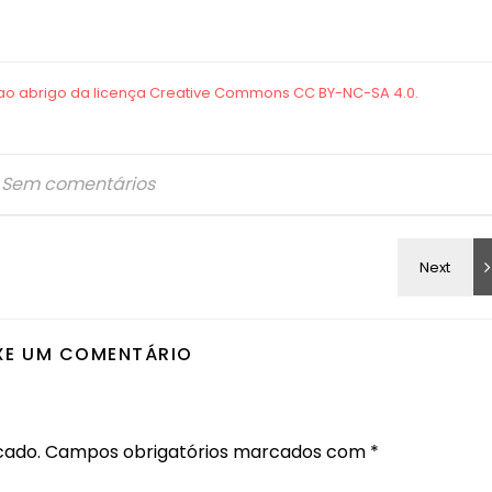
Sem comentários
XE UM COMENTÁRIO
cado.
Campos obrigatórios marcados com
*