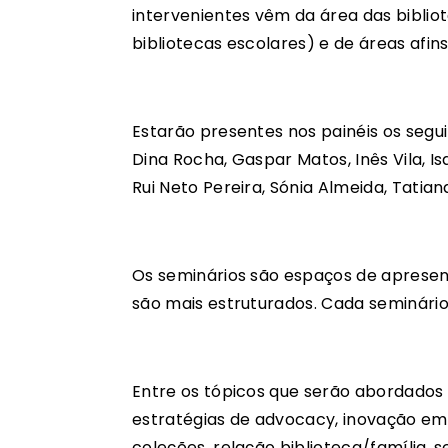
intervenientes vêm da área das bibliote
bibliotecas escolares) e de áreas afins
Estarão presentes nos painéis os segui
Dina Rocha, Gaspar Matos, Inês Vila, 
Rui Neto Pereira, Sónia Almeida, Tatia
Os seminários são espaços de apresen
são mais estruturados. Cada seminári
Entre os tópicos que serão abordados 
estratégias de advocacy, inovação em b
coleções, relação biblioteca/família, 