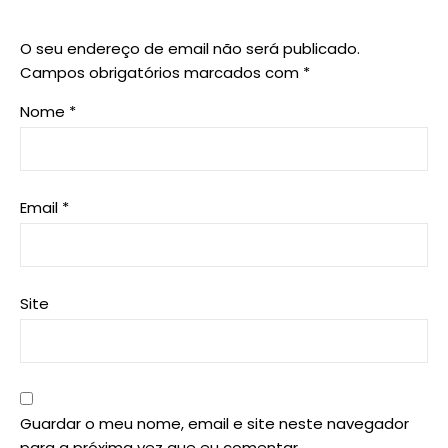
O seu endereço de email não será publicado.
Campos obrigatórios marcados com
*
Nome
*
Email
*
Site
Guardar o meu nome, email e site neste navegador
para a próxima vez que eu comentar.