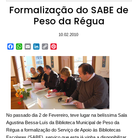
Formalização do SABE de
Peso da Régua
10.02.2010
Facebook
WhatsApp
Email
LinkedIn
Copy
Pinterest
Link
No passado dia 2 de Fevereiro, teve lugar na belíssima Sala
Agustina Bessa-Luís da Biblioteca Municipal de Peso da
Régua a formalização do Serviço de Apoio às Bibliotecas
Escolares (SABE), serviço que esta já vinha a disponibilizar