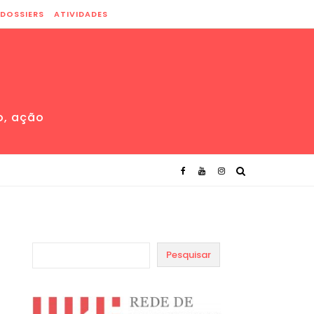
DOSSIERS
ATIVIDADES
o, ação
Pesquisar