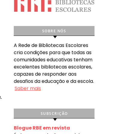
SOBRE NÓS
A Rede de Bibliotecas Escolares
cria condições para que todas as
comunidades educativas tenham
excelentes bibliotecas escolares,
capazes de responder aos
desafios da educação e da escola.
Saber mais
.
SUBSCRIÇÃO
Blogue RBE em revista