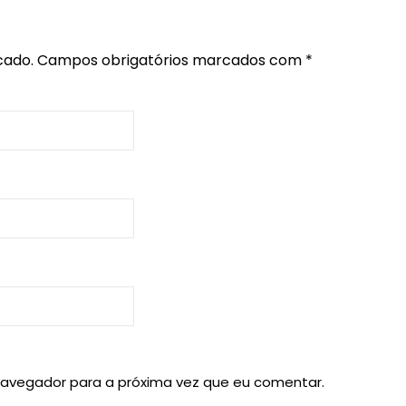
cado.
Campos obrigatórios marcados com
*
navegador para a próxima vez que eu comentar.