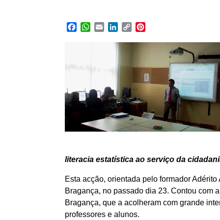
Facebook
WhatsApp
Email
LinkedIn
Copy
Pinterest
Link
literacia estatística ao serviço da cidad
Esta acção, orientada pelo formador Adérito
Bragança, no passado dia 23. Contou com a pa
Bragança, que a acolheram com grande inter
professores e alunos.