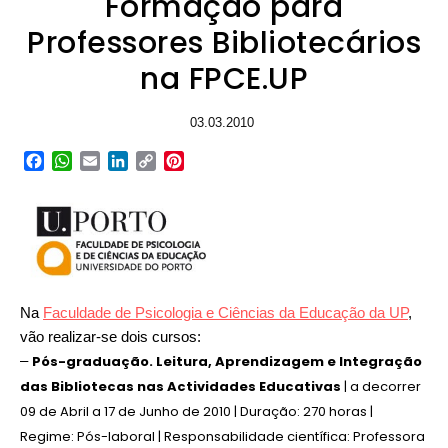
Formação para
Professores Bibliotecários
na FPCE.UP
03.03.2010
Facebook
WhatsApp
Email
LinkedIn
Copy
Pinterest
Link
Na
Faculdade de Psicologia e Ciências da Educação da UP
,
vão realizar-se dois cursos:
–
Pós-graduação. Leitura, Aprendizagem e Integração
das Bibliotecas nas Actividades Educativas
| a decorrer
09 de Abril a 17 de Junho de 2010 | Duração: 270 horas |
Regime: Pós-laboral | Responsabilidade científica: Professora