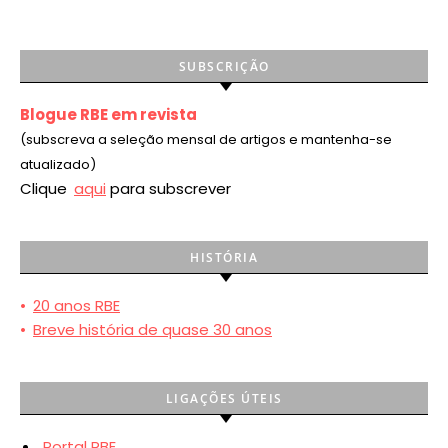
SUBSCRIÇÃO
Blogue RBE em revista
(subscreva a seleção mensal de artigos e mantenha-se
atualizado)
Clique
aqui
para subscrever
HISTÓRIA
•
20 anos RBE
•
Breve história de quase 30 anos
LIGAÇÕES ÚTEIS
Portal RBE