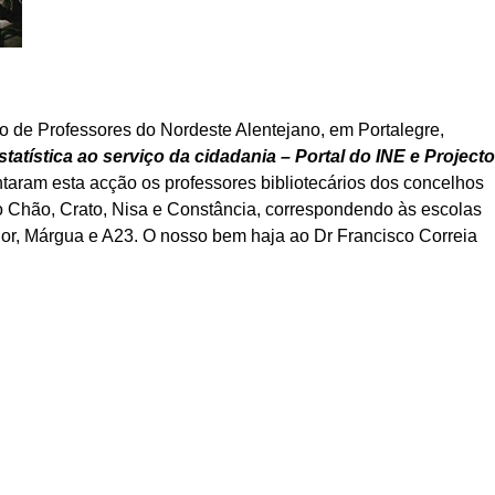
o de Professores do Nordeste Alentejano, em Portalegre,
statística ao serviço da cidadania – Portal do INE e Projecto
ntaram esta acção os professores bibliotecários dos concelhos
 do Chão, Crato, Nisa e Constância, correspondendo às escolas
or, Márgua e A23.
O nosso bem haja ao Dr Francisco Correia