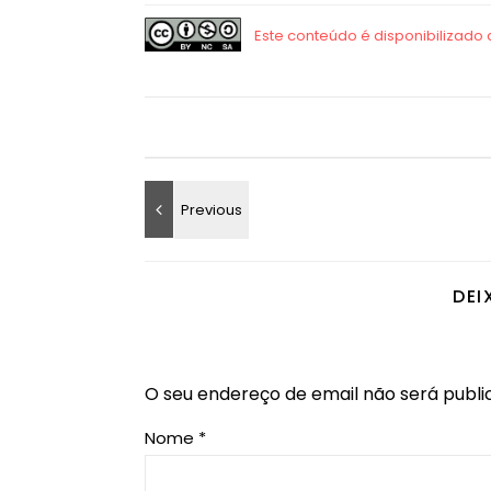
DEI
O seu endereço de email não será publi
Nome
*