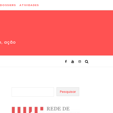
DOSSIERS
ATIVIDADES
o, ação
Pesquisar