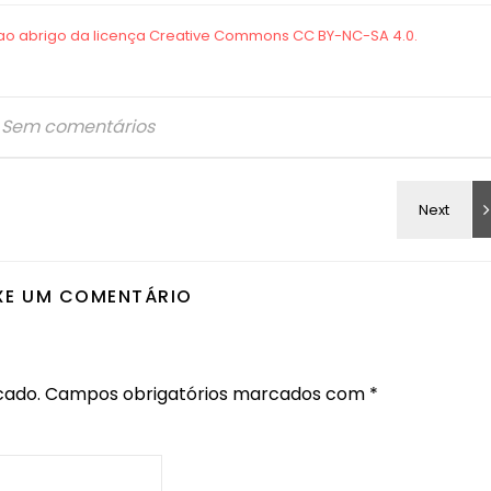
Sem comentários
XE UM COMENTÁRIO
cado.
Campos obrigatórios marcados com
*