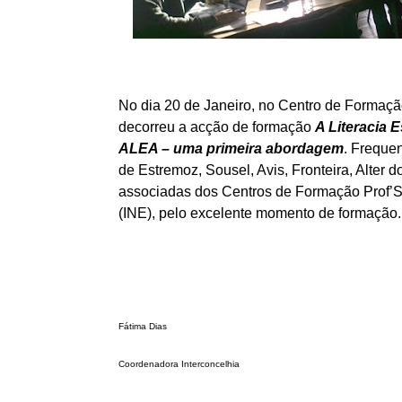
No dia 20 de Janeiro, no Centro de Formaçã
decorreu a acção de formação
A Literacia E
ALEA – uma primeira abordagem
. Freque
de
Estremoz, Sousel, Avis, Fronteira, Alter
associadas dos Centros de Formação Prof’S
(INE), pelo excelente momento de formação.
Fátima Dias
Coordenadora Interconcelhia