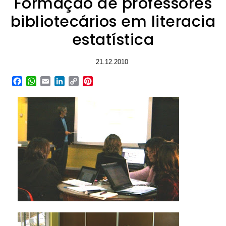
Formação de professores
bibliotecários em literacia
estatística
21.12.2010
Facebook
WhatsApp
Email
LinkedIn
Copy
Pinterest
Link