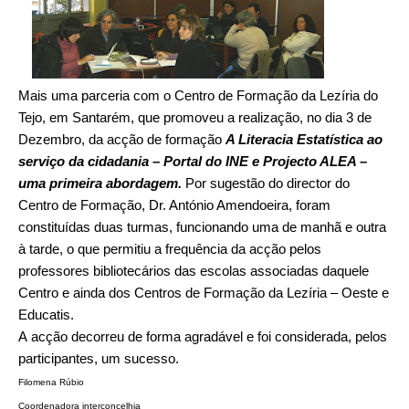
Mais uma parceria com o Centro de Formação da Lezíria do
Tejo, em Santarém, que promoveu a realização, no dia 3 de
Dezembro, da acção de formação
A Literacia Estatística ao
serviço da cidadania – Portal do INE e Projecto ALEA –
uma primeira abordagem.
Por sugestão do director do
Centro de Formação, Dr. António Amendoeira, foram
constituídas duas turmas, funcionando uma de manhã e outra
à tarde, o que permitiu a frequência da acção pelos
professores bibliotecários das escolas associadas daquele
Centro e ainda dos Centros de Formação da Lezíria – Oeste e
Educatis.
A acção decorreu de forma agradável e foi considerada, pelos
participantes, um sucesso.
Filomena Rúbio
Coordenadora interconcelhia