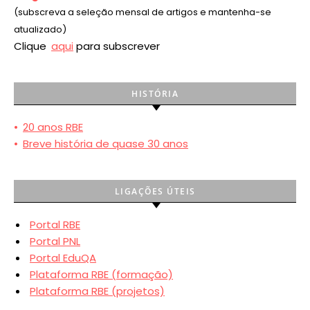
(subscreva a seleção mensal de artigos e mantenha-se
atualizado)
Clique
aqui
para subscrever
HISTÓRIA
•
20 anos RBE
•
Breve história de quase 30 anos
LIGAÇÕES ÚTEIS
Portal RBE
Portal PNL
Portal EduQA
Plataforma RBE (formação)
Plataforma RBE (projetos)