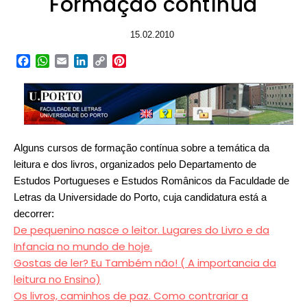
Formação contínua
15.02.2010
Facebook
WhatsApp
Email
LinkedIn
Copy
Pinterest
Link
Alguns cursos de formação contínua sobre a temática da
leitura e dos livros, organizados pelo Departamento de
Estudos Portugueses e Estudos Românicos da Faculdade de
Letras da Universidade do Porto, cuja candidatura está a
decorrer:
De pequenino nasce o leitor. Lugares do Livro e da
Infancia no mundo de hoje.
Gostas de ler? Eu Também não! ( A importancia da
leitura no Ensino)
Os livros, caminhos de paz. Como contrariar a