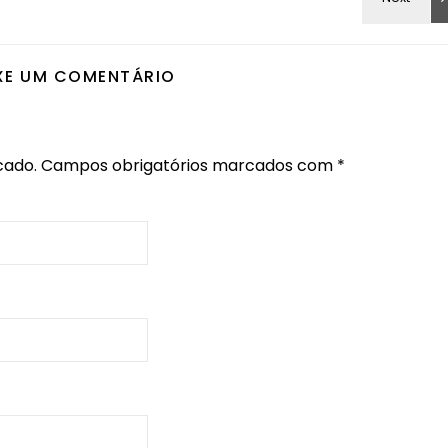
XE UM COMENTÁRIO
cado.
Campos obrigatórios marcados com
*