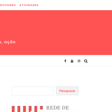
DOSSIERS
ATIVIDADES
o, ação
Pesquisar