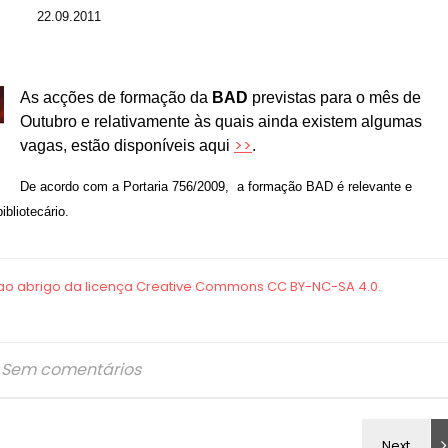
22.09.2011
As acções de formação da
BAD
previstas para o mês
de
Outubro e relativamente às quais ainda existem algumas
>>
vagas, estão disponíveis aqui
.
De acordo com a Portaria 756/2009, a formação BAD é relevante e
bliotecário.
Sem comentários