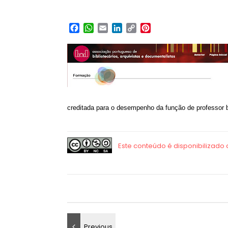
Facebook
WhatsApp
Email
LinkedIn
Copy
Pinterest
Link
creditada para o desempenho da função de professor bi