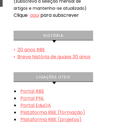
(subscreva a seleção mensal de
artigos e mantenha-se atualizado)
Clique
aqui
para subscrever
HISTÓRIA
•
20 anos RBE
•
Breve história de quase 30 anos
LIGAÇÕES ÚTEIS
Portal RBE
Portal PNL
Portal EduQA
Plataforma RBE (formação)
Plataforma RBE (projetos)