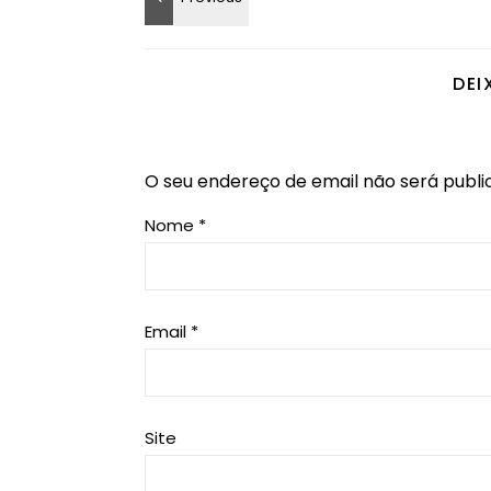
DEI
O seu endereço de email não será publi
Nome
*
Email
*
Site