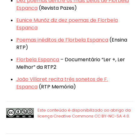
Dez poemas dentre os mais belos de Florbela
Espanca
(Revista Pazes)
Eunice Munõz diz dez poemas de Florbela
Espanca
Poemas inéditos de Florbela Espanca
(Ensina
RTP)
Florbela Espanca
– Documentário “Ler +, Ler
Melhor” da RTP2
João Villaret recita três sonetos de F.
Espanca
(RTP Memória)