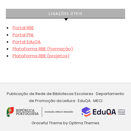
LIGAÇÕES ÚTEIS
Portal RBE
Portal PNL
Portal EduQA
Plataforma RBE (formação)
Plataforma RBE (projetos)
Publicação de Rede de Bibliotecas Escolares · Departamento
de Promoção da Leitura · EduQA · MECI
Graceful Theme by
Optima Themes