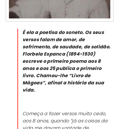
É ela a poetisa do soneto. Os seus
versos falam de amor, de
sofrimento, de saudade, de solidão.
Florbela Espanca (1894-1930)
escreve o primeiro poema aos 8
anos e aos 25 publica o primeiro
livro. Chamou-lhe “Livro de
Mágoas”, afinal a história da sua
vida.
Começa a fazer versos muito cedo,
aos 8 anos, quando “já as coisas da
vida me davam vontade de