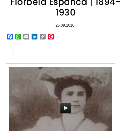
Florbela Espanca | 1894-
1930
26.09.2016
Facebook
WhatsApp
Email
LinkedIn
Copy
Pinterest
Link