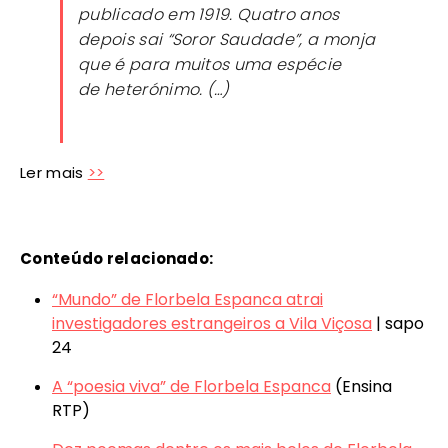
publicado em 1919. Quatro anos
depois sai “Soror Saudade”, a monja
que é para muitos uma espécie
de heterónimo. (…)
Ler mais
>>
Conteúdo relacionado:
“Mundo” de Florbela Espanca atrai
investigadores estrangeiros a Vila Viçosa
| sapo
24
A “poesia viva” de Florbela Espanca
(Ensina
RTP)