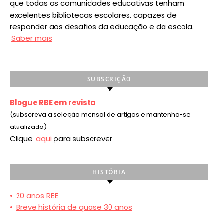
que todas as comunidades educativas tenham
excelentes bibliotecas escolares, capazes de
responder aos desafios da educação e da escola.
Saber mais
SUBSCRIÇÃO
Blogue RBE em revista
(subscreva a seleção mensal de artigos e mantenha-se
atualizado)
Clique
aqui
para subscrever
HISTÓRIA
•
20 anos RBE
•
Breve história de quase 30 anos