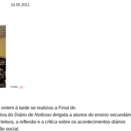
24.05.2011
DN
Fonte
:
ntem à tarde se realizou a Final do
ativa do
Diário de Notícias
dirigida a alunos do ensino secundári
leitura, a reflexão e a crítica sobre os acontecimentos diários
o social.