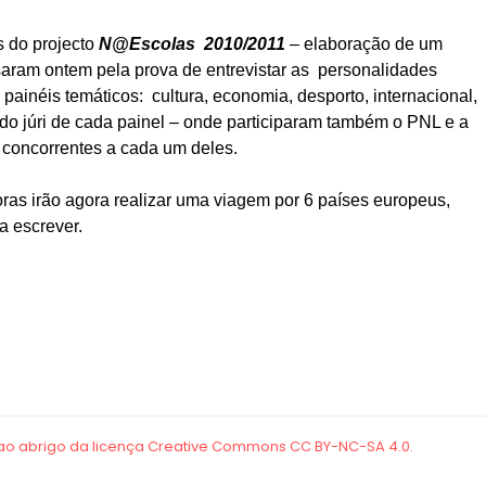
s do projecto
N@Escolas 2010/2011
– elaboração de um
assaram ontem pela prova de
entrevistar as personalidades
painéis temáticos:
cultura, economia, desporto, internacional,
do júri
de cada painel – onde participaram também o PNL e a
concorrentes a cada um deles.
ras irão agora realizar uma viagem por 6 países europeus,
a escrever.