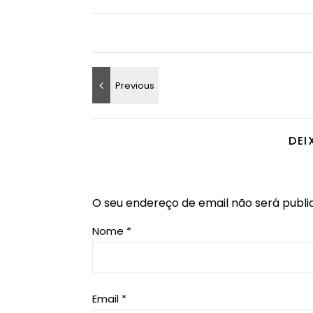
DEI
O seu endereço de email não será publi
Nome
*
Email
*