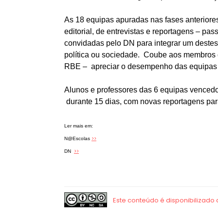
As 18 equipas apuradas nas fases anteriore
editorial, de entrevistas e reportagens – p
convidadas pelo DN para integrar um destes 
política ou sociedade. Coube aos membros 
RBE – apreciar o desempenho das equipas 
Alunos e professores das 6 equipas vencedo
durante 15 dias, com novas reportagens par
Ler mais em:
>>
N@Escolas
>>
DN