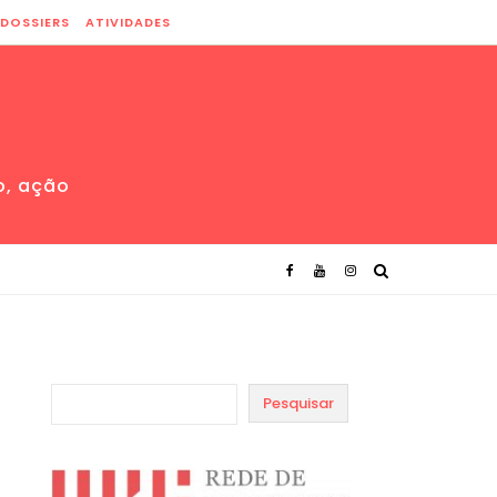
DOSSIERS
ATIVIDADES
o, ação
Pesquisar