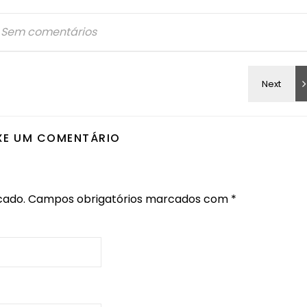
Sem comentários
XE UM COMENTÁRIO
cado.
Campos obrigatórios marcados com
*