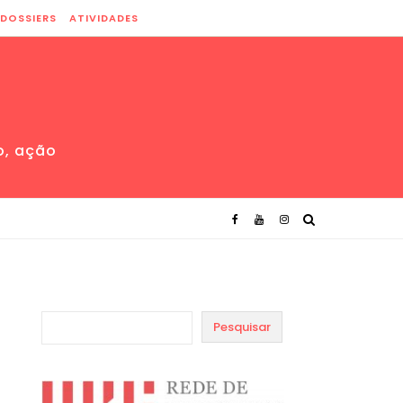
DOSSIERS
ATIVIDADES
o, ação
Pesquisar