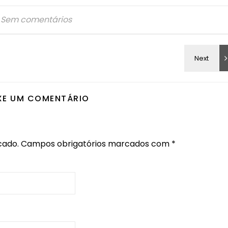
Sem comentários
XE UM COMENTÁRIO
cado.
Campos obrigatórios marcados com
*