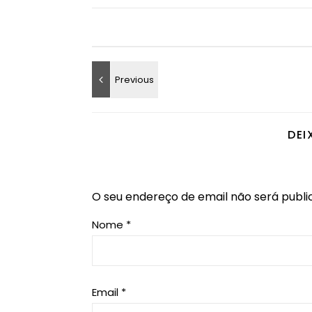
DEI
O seu endereço de email não será publi
Nome
*
Email
*