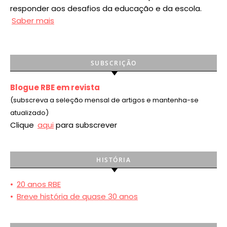
responder aos desafios da educação e da escola.
Saber mais
SUBSCRIÇÃO
Blogue RBE em revista
(subscreva a seleção mensal de artigos e mantenha-se
atualizado)
Clique
aqui
para subscrever
HISTÓRIA
•
20 anos RBE
•
Breve história de quase 30 anos