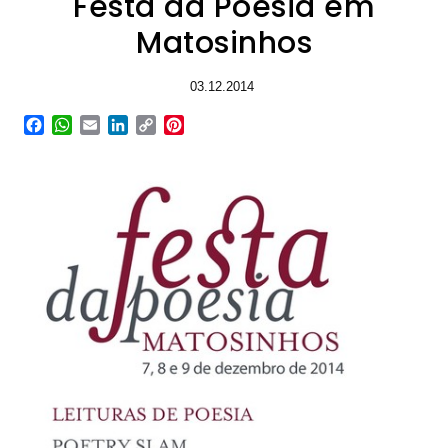
Festa da Poesia em
Matosinhos
03.12.2014
Facebook
WhatsApp
Email
LinkedIn
Copy
Pinterest
Link