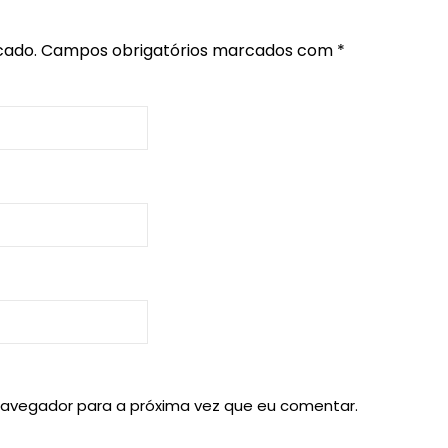
cado.
Campos obrigatórios marcados com
*
navegador para a próxima vez que eu comentar.