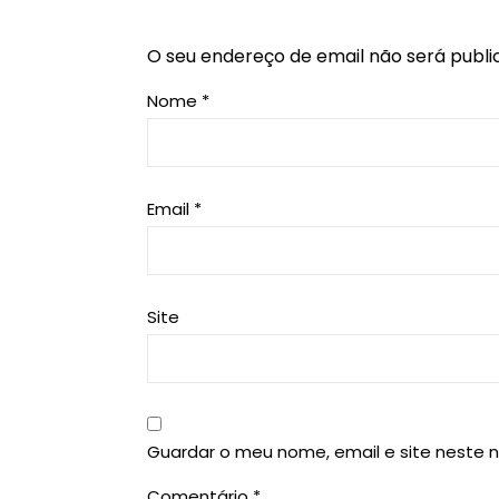
O seu endereço de email não será publi
Nome
*
Email
*
Site
Guardar o meu nome, email e site neste 
Comentário
*