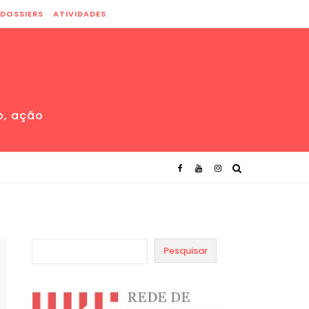
DOSSIERS
ATIVIDADES
o, ação
Pesquisar