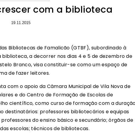
 crescer com a biblioteca
19.11.2015
das Bibliotecas de Famalicão (GTBF), subordinado à
 biblioteca, a decorrer nos dias 4 e 5 de dezembro de
astelo Branco, visa constituir-se como um espaço de
ma de fazer leitores.
nta com o apoio da Câmara Municipal de Vila Nova de
olares e do Centro de Formação de Escolas de
elho científico, como curso de formação com a duraçã
ão destinatários: professores bibliotecários e equipas
; professores do ensino básico e secundário; órgãos de
s escolas; técnicos de bibliotecas.