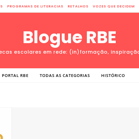
ES
PROGRAMAS DE LITERACIAS
RETALHOS
VOZES QUE DECIDEM
Blogue RBE
tecas escolares em rede: (in)formação, inspiraçã
PORTAL RBE
TODAS AS CATEGORIAS
HISTÓRICO