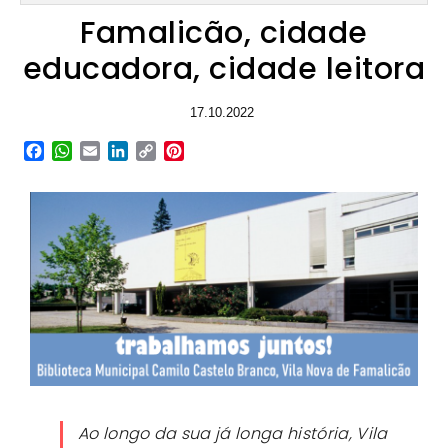
Famalicão, cidade
educadora, cidade leitora
17.10.2022
Facebook
WhatsApp
Email
LinkedIn
Copy
Pinterest
Link
Ao longo da sua já longa história, Vila