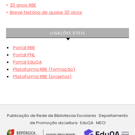
•
20 anos RBE
•
Breve história de quase 30 anos
LIGAÇÕES ÚTEIS
Portal RBE
Portal PNL
Portal EduQA
Plataforma RBE (formação)
Plataforma RBE (projetos)
Publicação de Rede de Bibliotecas Escolares · Departamento
de Promoção da Leitura · EduQA · MECI