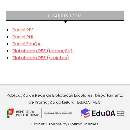
LIGAÇÕES ÚTEIS
Portal RBE
Portal PNL
Portal EduQA
Plataforma RBE (formação)
Plataforma RBE (projetos)
Publicação de Rede de Bibliotecas Escolares · Departamento
de Promoção da Leitura · EduQA · MECI
Graceful Theme by
Optima Themes