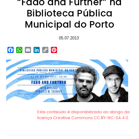
“Fado and Further” na
Biblioteca Pública
Municipal do Porto
05.07.2013
Facebook
WhatsApp
Email
LinkedIn
Copy
Pinterest
Link