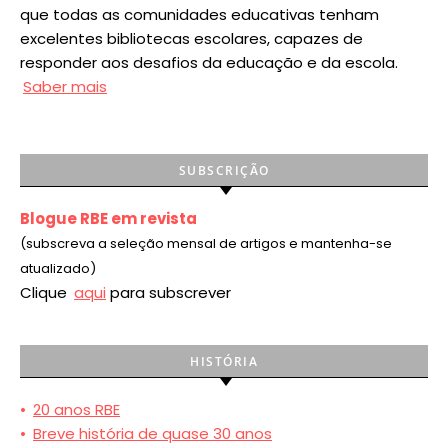
que todas as comunidades educativas tenham
excelentes bibliotecas escolares, capazes de
responder aos desafios da educação e da escola.
Saber mais
SUBSCRIÇÃO
Blogue RBE em revista
(subscreva a seleção mensal de artigos e mantenha-se
atualizado)
Clique
aqui
para subscrever
HISTÓRIA
•
20 anos RBE
•
Breve história de quase 30 anos