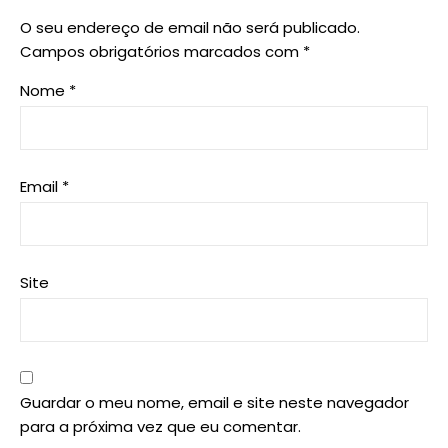
O seu endereço de email não será publicado.
Campos obrigatórios marcados com
*
Nome
*
Email
*
Site
Guardar o meu nome, email e site neste navegador
para a próxima vez que eu comentar.