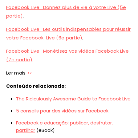
Facebook Live : Donnez plus de vie à votre Live (5e
partie)
,
Facebook Live : Les outils indispensables pour réussir
votre Facebook Live (6e partie)
,
Facebook Live : Monétisez vos vidéos Facebook Live
(7e partie)
.
Ler mais
>>
Conteúdo relacionado:
The Ridiculously Awesome Guide to Facebook Live
5 conseils pour des vidéos sur Facebook
Facebook e educação: publicar, desfrutar,
partilhar
(eBook)