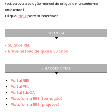
(subscreva a seleção mensal de artigos e mantenha-se
atualizado)
Clique
aqui
para subscrever
HISTÓRIA
•
20 anos RBE
•
Breve história de quase 30 anos
LIGAÇÕES ÚTEIS
Portal RBE
Portal PNL
Portal EduQA
Plataforma RBE (formação)
Plataforma RBE (projetos)