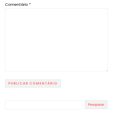
Comentário
*
Pesquisar