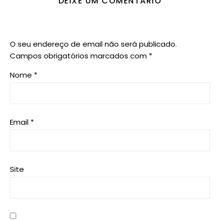
DEIXE UM COMENTÁRIO
O seu endereço de email não será publicado.
Campos obrigatórios marcados com
*
Nome
*
Email
*
Site