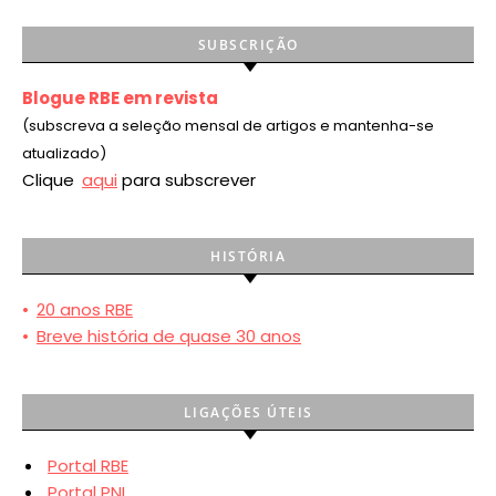
SUBSCRIÇÃO
Blogue RBE em revista
(subscreva a seleção mensal de artigos e mantenha-se
atualizado)
Clique
aqui
para subscrever
HISTÓRIA
•
20 anos RBE
•
Breve história de quase 30 anos
LIGAÇÕES ÚTEIS
Portal RBE
Portal PNL