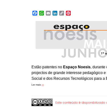
Facebook
WhatsApp
Email
LinkedIn
Copy
Pinterest
Link
Estão patentes no
Espaço Noesis
, durante
projectos de grande interesse pedagógico e
Social e dos Recursos Tecnológicos para a
>>
Ler mais