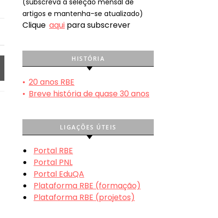
(subscreva a seleção mensal de
artigos e mantenha-se atualizado)
Clique
aqui
para subscrever
HISTÓRIA
•
20 anos RBE
•
Breve história de quase 30 anos
LIGAÇÕES ÚTEIS
Portal RBE
Portal PNL
Portal EduQA
Plataforma RBE (formação)
Plataforma RBE (projetos)