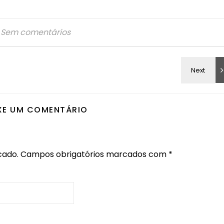
Sem comentários
XE UM COMENTÁRIO
cado.
Campos obrigatórios marcados com
*