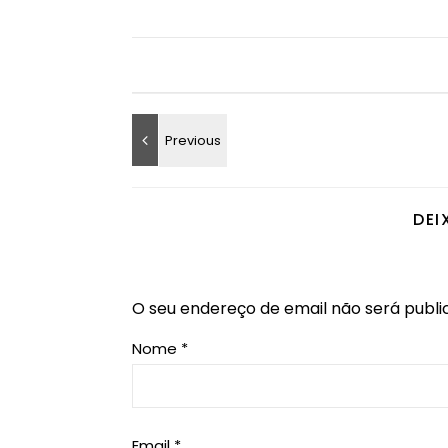
DEI
O seu endereço de email não será publi
Nome
*
Email
*