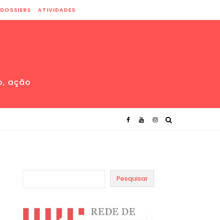
DOSSIERS
ATIVIDADES
o, ação
Pesquisar