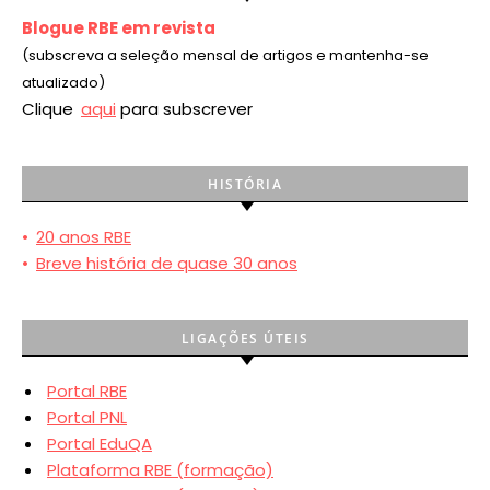
Blogue RBE em revista
(subscreva a seleção mensal de artigos e mantenha-se
atualizado)
Clique
aqui
para subscrever
HISTÓRIA
•
20 anos RBE
•
Breve história de quase 30 anos
LIGAÇÕES ÚTEIS
Portal RBE
Portal PNL
Portal EduQA
Plataforma RBE (formação)