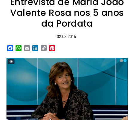
Entrevista de Maria João
Valente Rosa nos 5 anos
da Pordata
02.03.2015
Facebook
WhatsApp
Email
LinkedIn
Copy
Pinterest
Link