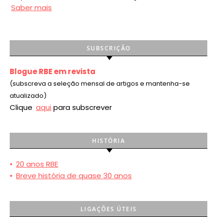
Saber mais
SUBSCRIÇÃO
Blogue RBE em revista
(subscreva a seleção mensal de artigos e mantenha-se
atualizado)
Clique
aqui
para subscrever
HISTÓRIA
•
20 anos RBE
•
Breve história de quase 30 anos
LIGAÇÕES ÚTEIS