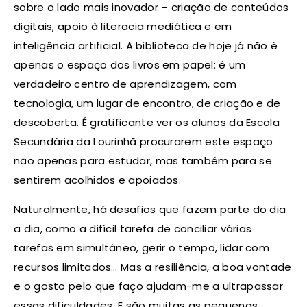
sobre o lado mais inovador – criação de conteúdos
digitais, apoio à literacia mediática e em
inteligência artificial. A biblioteca de hoje já não é
apenas o espaço dos livros em papel: é um
verdadeiro centro de aprendizagem, com
tecnologia, um lugar de encontro, de criação e de
descoberta. É gratificante ver os alunos da Escola
Secundária da Lourinhã procurarem este espaço
não apenas para estudar, mas também para se
sentirem acolhidos e apoiados.
Naturalmente, há desafios que fazem parte do dia
a dia, como a difícil tarefa de conciliar várias
tarefas em simultâneo, gerir o tempo, lidar com
recursos limitados… Mas a resiliência, a boa vontade
e o gosto pelo que faço ajudam-me a ultrapassar
essas dificuldades. E são muitas as pequenas