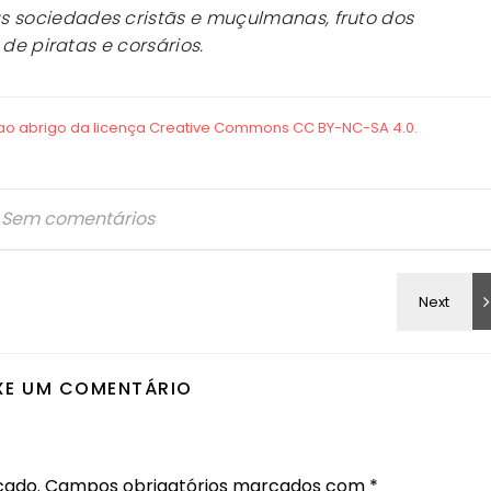
sociedades cristãs e muçulmanas, fruto dos
 de piratas e corsários.
Sem comentários
XE UM COMENTÁRIO
cado.
Campos obrigatórios marcados com
*