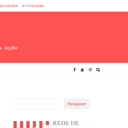
DOSSIERS
ATIVIDADES
o, ação
Pesquisar
|