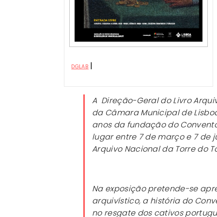
|
DGLAB
A Direção-Geral do Livro Arqui
da Câmara Municipal de Lisb
anos da fundação do Convento d
lugar entre 7 de março e 7 de 
Arquivo Nacional da Torre do 
Na exposição pretende-se apre
arquivístico, a história do Con
no resgate dos cativos portugu