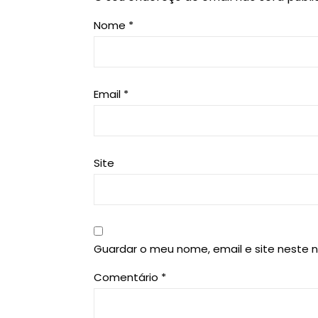
Nome
*
Email
*
Site
Guardar o meu nome, email e site neste 
Comentário
*