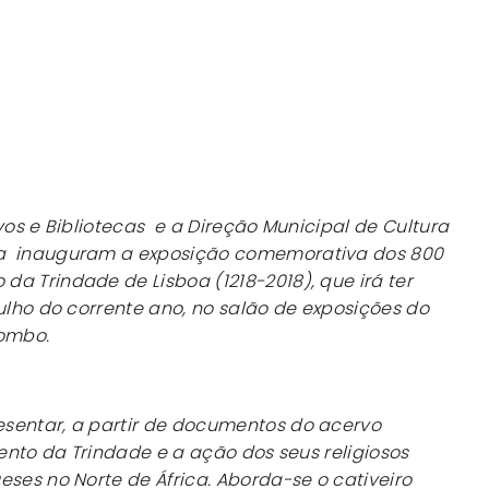
vos e Bibliotecas e a Direção Municipal de Cultura
oa inauguram a exposição comemorativa dos 800
a Trindade de Lisboa (1218-2018), que irá ter
julho do corrente ano, no salão de exposições do
Tombo.
sentar, a partir de documentos do acervo
vento da Trindade e a ação dos seus religiosos
eses no Norte de África. Aborda-se o cativeiro