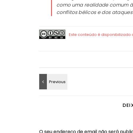
como uma realidade comum às 
conflitos bélicos e dos ataques
DEI
O seu endereço de email não será publi