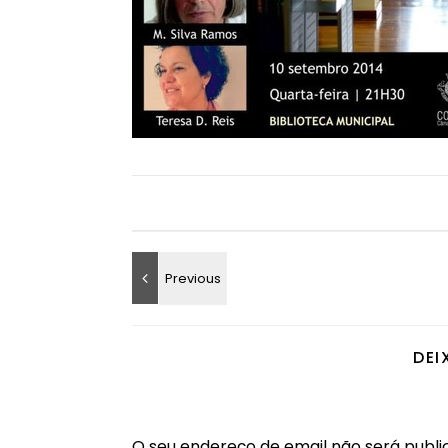
DEI
O seu endereço de email não será publi