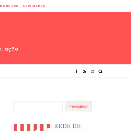
DOSSIERS
ATIVIDADES
o, ação
Pesquisar