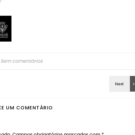
Sem comentários
XE UM COMENTÁRIO
cado.
Campos obrigatórios marcados com
*