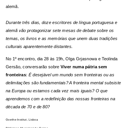
alemã.
Durante três dias, doze escritores de língua portuguesa e
alemã vão protagonizar sete mesas de debate sobre os
temas, os livros e as memórias que unem duas tradições
culturais aparentemente distantes.
No 1º encontro, dia 28 às 19h, Olga Grjasnowa e Teolinda
Gersão, conversarão sobre
Viver numa pátria sem
fronteiras
:
É desejável um mundo sem fronteiras ou as
delimitações são fundamentais? A fronteira mental subsiste
na Europa ou estamos cada vez mais iguais? O que
aprendemos com a redefinição das nossas fronteiras na
década de 70 e de 80?
Goethe-Institut, Lisboa