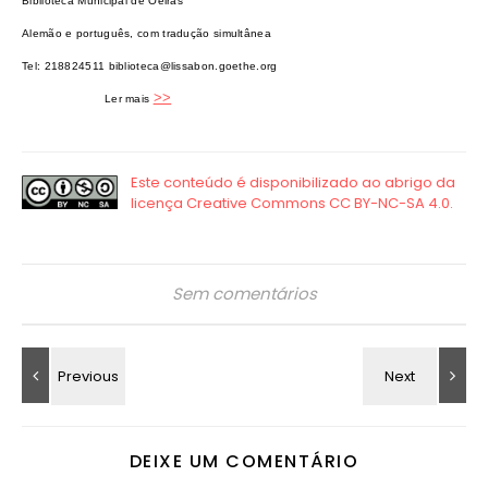
Biblioteca Municipal de Oeiras
Alemão e português, com tradução simultânea
Tel: 218824511
biblioteca@lissabon.goethe.org
>>
Ler mais
Sem comentários
DEIXE UM COMENTÁRIO