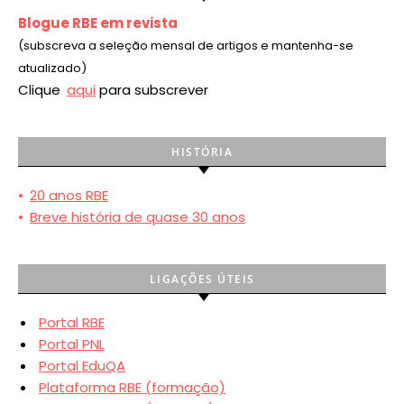
Blogue RBE em revista
(subscreva a seleção mensal de artigos e mantenha-se
atualizado)
Clique
aqui
para subscrever
HISTÓRIA
•
20 anos RBE
•
Breve história de quase 30 anos
LIGAÇÕES ÚTEIS
Portal RBE
Portal PNL
Portal EduQA
Plataforma RBE (formação)