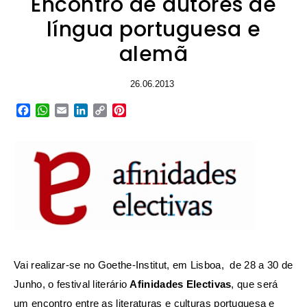
Encontro de autores de
língua portuguesa e
alemã
26.06.2013
Facebook
WhatsApp
Email
LinkedIn
Copy
Pinterest
Link
Vai realizar-se no Goethe-Institut, em Lisboa,
de 28 a 30 de
Junho,
o festival literário
Afinidades Electivas
, que será
um encontro entre as literaturas e culturas portuguesa e