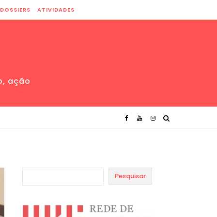
DOSSIERS
ATIVIDADES
o, ação
Pesquisar