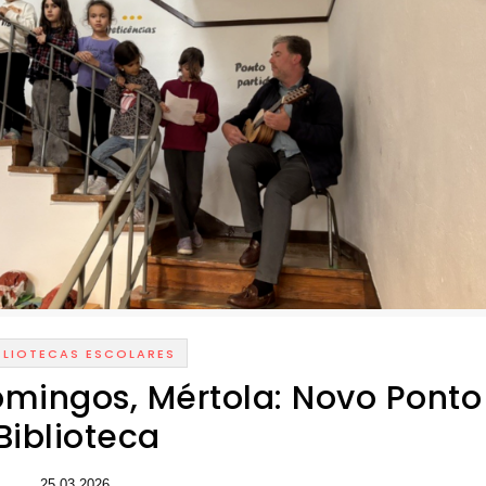
BLIOTECAS ESCOLARES
omingos, Mértola: Novo Ponto
Biblioteca
25.03.2026