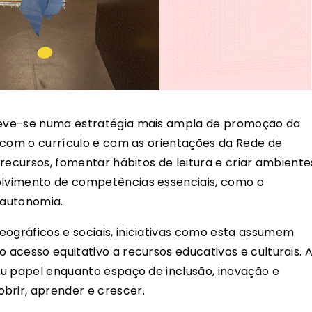
creve-se numa estratégia mais ampla de promoção da
ão com o currículo e com as orientações da Rede de
r recursos, fomentar hábitos de leitura e criar ambiente
volvimento de competências essenciais, como o
 autonomia.
eográficos e sociais, iniciativas como esta assumem
o acesso equitativo a recursos educativos e culturais. 
seu papel enquanto espaço de inclusão, inovação e
brir, aprender e crescer.