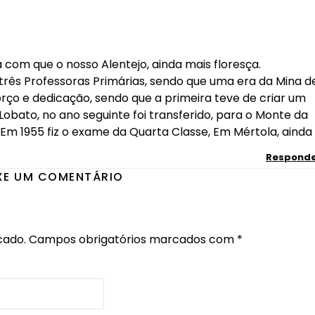
rá com que o nosso Alentejo, ainda mais floresça.
rês Professoras Primárias, sendo que uma era da Mina d
rço e dedicação, sendo que a primeira teve de criar um
Lobato, no ano seguinte foi transferido, para o Monte da
m 1955 fiz o exame da Quarta Classe, Em Mértola, ainda
Respond
XE UM COMENTÁRIO
cado.
Campos obrigatórios marcados com
*