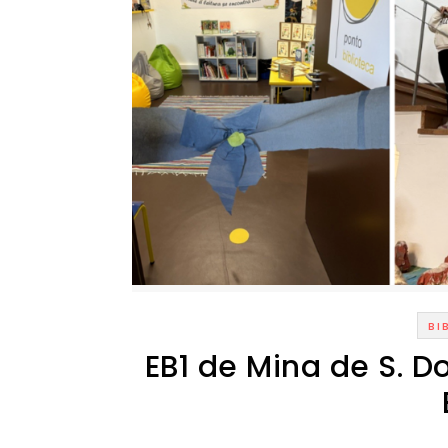
BI
EB1 de Mina de S. D