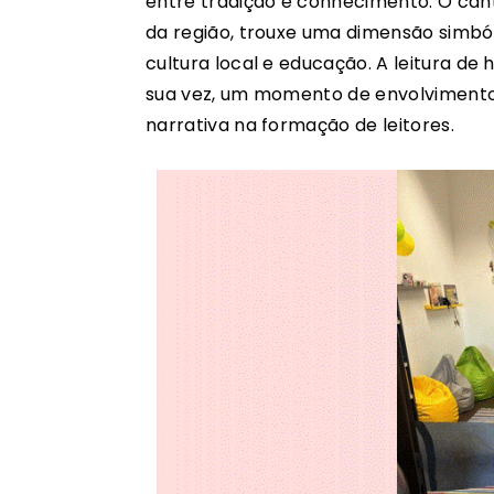
entre tradição e conhecimento. O cant
da região, trouxe uma dimensão simból
cultura local e educação. A leitura de 
sua vez, um momento de envolvimento
narrativa na formação de leitores.