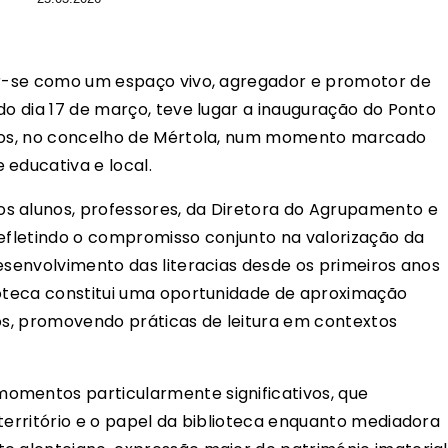
mar-se como um espaço vivo, agregador e promotor de
do dia 17 de março, teve lugar a inauguração do Ponto
ngos, no concelho de Mértola, num momento marcado
 educativa e local.
s alunos, professores, da Diretora do Agrupamento e
refletindo o compromisso conjunto na valorização da
esenvolvimento das literacias desde os primeiros anos
ioteca constitui uma oportunidade de aproximação
ros, promovendo práticas de leitura em contextos
omentos particularmente significativos, que
território e o papel da biblioteca enquanto mediadora