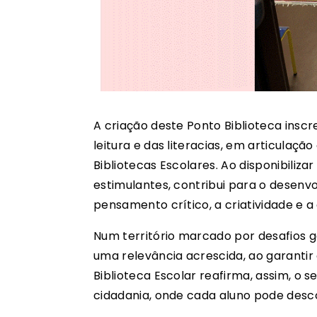
A criação deste Ponto Biblioteca ins
leitura e das literacias, em articulaç
Bibliotecas Escolares. Ao disponibiliza
estimulantes, contribui para o desen
pensamento crítico, a criatividade e a
Num território marcado por desafios g
uma relevância acrescida, ao garantir 
Biblioteca Escolar reafirma, assim, o 
cidadania, onde cada aluno pode desco