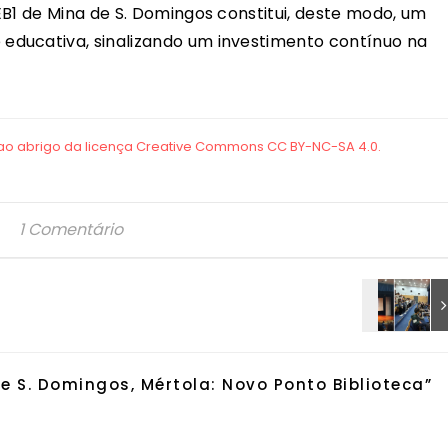
EB1 de Mina de S. Domingos constitui, deste modo, um
ducativa, sinalizando um investimento contínuo na
1 Comentário
de S. Domingos, Mértola: Novo Ponto Biblioteca
”