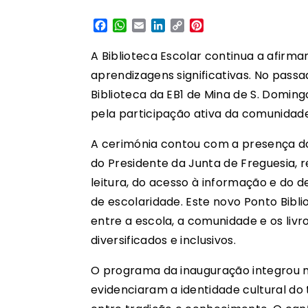
Facebook
WhatsApp
Email
LinkedIn
Copy
Pinterest
Link
A Biblioteca Escolar continua a afir
aprendizagens significativas. No passa
Biblioteca da EB1 de Mina de S. Domi
pela participação ativa da comunidade
A cerimónia contou com a presença do
do Presidente da Junta de Freguesia, 
leitura, do acesso à informação e do d
de escolaridade. Este novo Ponto Bibl
entre a escola, a comunidade e os liv
diversificados e inclusivos.
O programa da inauguração integrou m
evidenciaram a identidade cultural do 