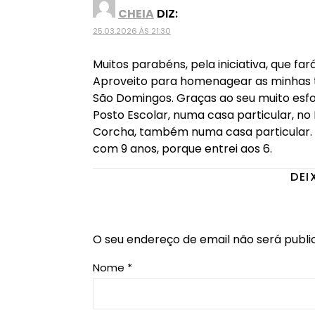
CHEIA
DIZ:
25.03.2026 ÀS 21:30
Muitos parabéns, pela iniciativa, que fa
Aproveito para homenagear as minhas t
São Domingos. Graças ao seu muito esfo
Posto Escolar, numa casa particular, no 
Corcha, também numa casa particular. E
com 9 anos, porque entrei aos 6.
DEI
O seu endereço de email não será publi
Nome
*