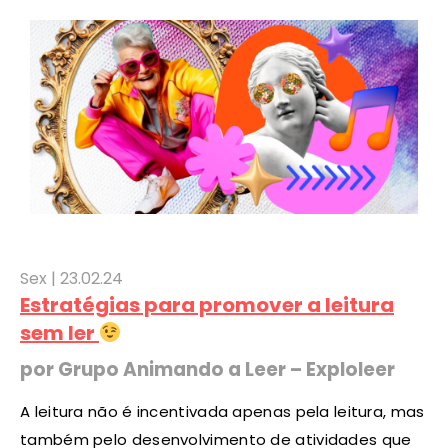
Sex |
23
.02.24
Estratégias para promover a leitura
sem ler
por Grupo Animando a Leer – Exploleer
A leitura não é incentivada apenas pela leitura, mas
também pelo desenvolvimento de atividades que