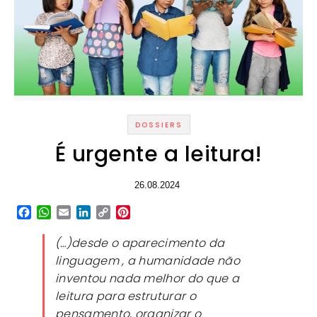
DOSSIERS
É urgente a leitura!
26.08.2024
Facebook
WhatsApp
Email
LinkedIn
Copy
Pinterest
Link
(…)desde o aparecimento da
linguagem , a humanidade não
inventou nada melhor do que a
leitura para estruturar o
pensamento, organizar o