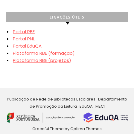
LIGAÇÕES ÚTEIS
Portal RBE
Portal PNL
Portal EduQA
Plataforma RBE (formação)
Plataforma RBE (projetos)
Publicação de Rede de Bibliotecas Escolares · Departamento
de Promoção da Leitura · EduQA · MECI
Graceful Theme by
Optima Themes