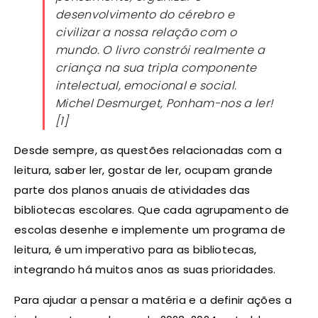
desenvolvimento do cérebro e
civilizar a nossa relação com o
mundo. O livro constrói realmente a
criança na sua tripla componente
intelectual, emocional e social.
Michel Desmurget, Ponham-nos a ler!
[1]
Desde sempre, as questões relacionadas com a
leitura, saber ler, gostar de ler, ocupam grande
parte dos planos anuais de atividades das
bibliotecas escolares. Que cada agrupamento de
escolas desenhe e implemente um programa de
leitura, é um imperativo para as bibliotecas,
integrando há muitos anos as suas prioridades.
Para ajudar a pensar a matéria e a definir ações a