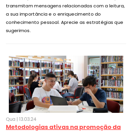
transmitam mensagens relacionadas com a leitura,
a sua importância e o enriquecimento do
conhecimento pessoal. Aprecie as estratégias que
sugerimos.
Qua |
13
.03.24
Metodologias ativas na promoção da