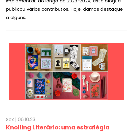
implementar, ao longo de 2023-2024, este blogue
publicou vários contributos. Hoje, damos destaque
a alguns.
Sex |
06
.10.23
Knolling Literário: uma estratégia