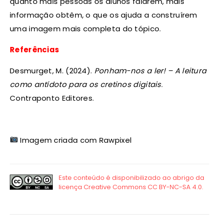
quanto mais pessoas os alunos falarem, mais
informação obtêm, o que os ajuda a construírem
uma imagem mais completa do tópico.
Referências
Desmurget, M. (2024).
Ponham-nos a ler! – A leitura
como antídoto para os cretinos digitais
.
Contraponto Editores.
Imagem criada com Rawpixel