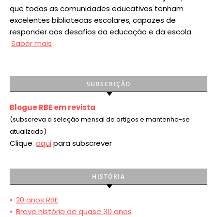
que todas as comunidades educativas tenham
excelentes bibliotecas escolares, capazes de
responder aos desafios da educação e da escola.
Saber mais
SUBSCRIÇÃO
Blogue RBE em revista
(subscreva a seleção mensal de artigos e mantenha-se
atualizado)
Clique
aqui
para subscrever
HISTÓRIA
•
20 anos RBE
•
Breve história de quase 30 anos