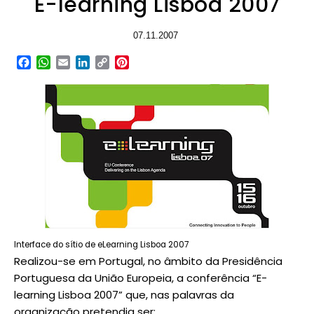
E-learning Lisboa 2007
07.11.2007
Facebook
WhatsApp
Email
LinkedIn
Copy
Pinterest
Link
Interface do sítio de eLearning Lisboa 2007
Realizou-se em Portugal, no âmbito da Presidência
Portuguesa da União Europeia, a conferência “E-
learning Lisboa 2007” que, nas palavras da
organização pretendia ser: