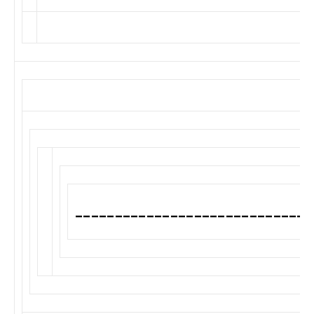
______________________________