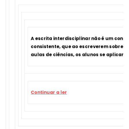
A escrita interdisciplinar não é um con
consistente, que ao escreverem sobre as
aulas de ciências, os alunos se aplicam
Continuar a ler