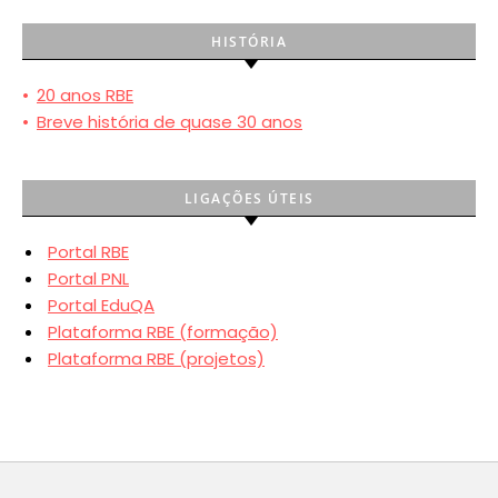
HISTÓRIA
•
20 anos RBE
•
Breve história de quase 30 anos
LIGAÇÕES ÚTEIS
Portal RBE
Portal PNL
Portal EduQA
Plataforma RBE (formação)
Plataforma RBE (projetos)