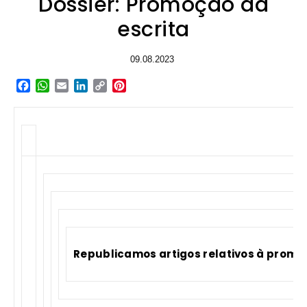
Dossier: Promoção da
escrita
09.08.2023
Facebook
WhatsApp
Email
LinkedIn
Copy
Pinterest
Link
Republicamos artigos relativos à promoç