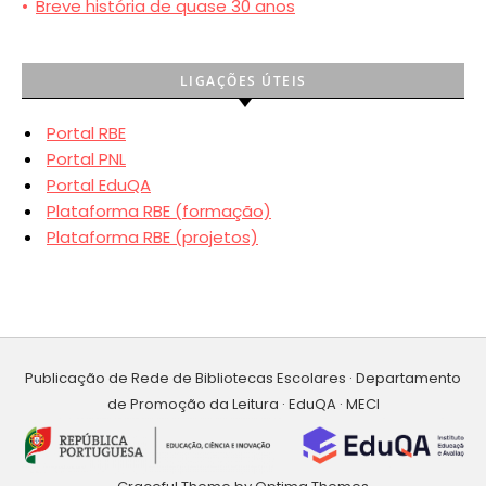
•
Breve história de quase 30 anos
LIGAÇÕES ÚTEIS
Portal RBE
Portal PNL
Portal EduQA
Plataforma RBE (formação)
Plataforma RBE (projetos)
Publicação de Rede de Bibliotecas Escolares · Departamento
de Promoção da Leitura · EduQA · MECI