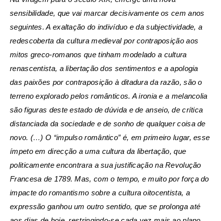
sensibilidade, que vai marcar decisivamente os cem anos
seguintes. A exaltação do indivíduo e da subjectividade, a
redescoberta da cultura medieval por contraposição aos
mitos greco-romanos que tinham modelado a cultura
renascentista, a libertação dos sentimentos e a apologia
das paixões por contraposição à ditadura da razão, são o
terreno explorado pelos românticos. A ironia e a melancolia
são figuras deste estado de dúvida e de anseio, de crítica
distanciada da sociedade e de sonho de qualquer coisa de
novo. (…) O “impulso romântico” é, em primeiro lugar, esse
ímpeto em direcção a uma cultura da libertação, que
politicamente encontrara a sua justificação na Revolução
Francesa de 1789. Mas, com o tempo, e muito por força do
impacte do romantismo sobre a cultura oitocentista, a
expressão ganhou um outro sentido, que se prolonga até
aos dias de hoje, restringindo-se cada vez mais ao plano