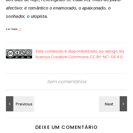
afectivo: é romântico o enamorado, o apaixonado, o
sonhador, o utopista.
>>
Ler mais
Sem comentários
DEIXE UM COMENTÁRIO