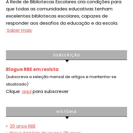
A Rede de Bibliotecas Escolares cria condições para
que todas as comunidades educativas tenham
excelentes bibliotecas escolares, capazes de
responder aos desafios da educação e da escola.
Saber mais
SUBSCRIÇÃO
Blogue RBE em revista
(subscreva a seleção mensal de artigos e mantenha-se
atualizado)
Clique
aqui
para subscrever
HISTÓRIA
•
20 anos RBE