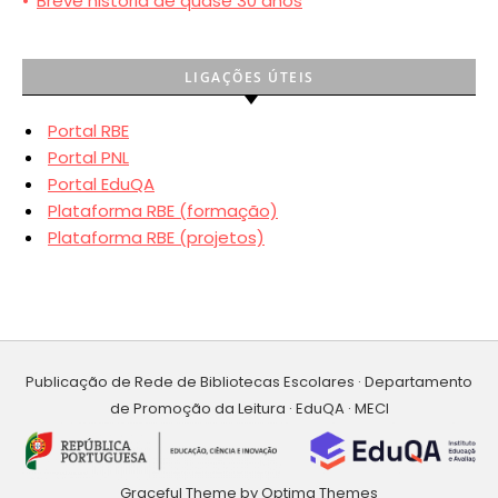
•
Breve história de quase 30 anos
LIGAÇÕES ÚTEIS
Portal RBE
Portal PNL
Portal EduQA
Plataforma RBE (formação)
Plataforma RBE (projetos)
Publicação de Rede de Bibliotecas Escolares · Departamento
de Promoção da Leitura · EduQA · MECI
Graceful Theme by
Optima Themes