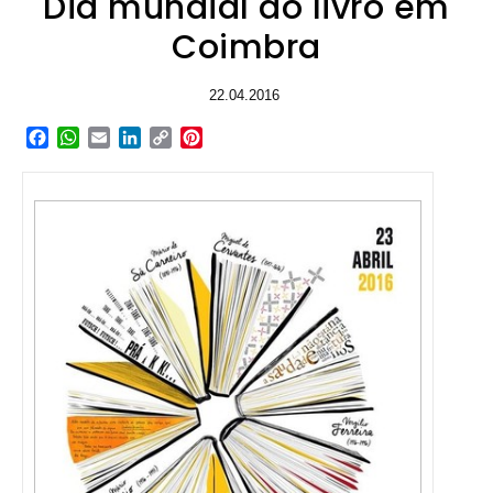
Dia mundial do livro em
Coimbra
22.04.2016
Facebook
WhatsApp
Email
LinkedIn
Copy
Pinterest
Link