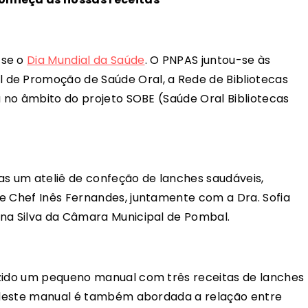
-se o
Dia Mundial da Saúde
. O PNPAS juntou-se às
de Promoção de Saúde Oral, a Rede de Bibliotecas
a no âmbito do projeto SOBE (Saúde Oral Bibliotecas
nças um ateliê de confeção de lanches saudáveis,
e Chef Inês Fernandes, juntamente com a Dra. Sofia
ana Silva da Câmara Municipal de Pombal.
uzido um pequeno manual com três receitas de lanches
go deste manual é também abordada a relação entre