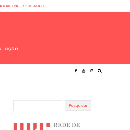
DOSSIERS
ATIVIDADES
o, ação
Pesquisar