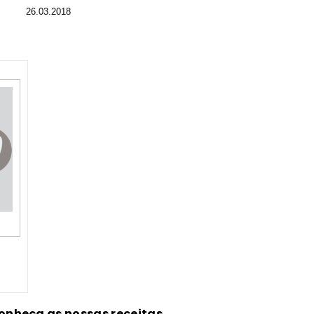
26.03.2018
onheça as nossas receitas