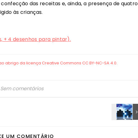
 confecção das receitas e, ainda, a presença de quatro
gido às crianças.
s, + 4 desenhos para pintar).
Sem comentários
XE UM COMENTÁRIO