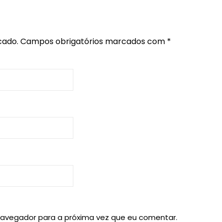
cado.
Campos obrigatórios marcados com
*
navegador para a próxima vez que eu comentar.