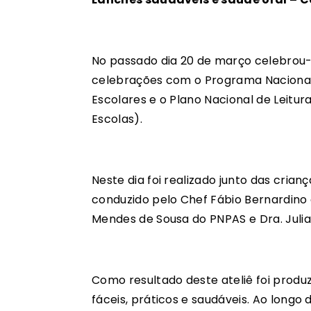
No passado dia 20 de março celebrou
celebrações com o Programa Nacional 
Escolares e o Plano Nacional de Leitur
Escolas).
Neste dia foi realizado junto das cria
conduzido pelo Chef Fábio Bernardino 
Mendes de Sousa do PNPAS e Dra. Juli
Como resultado deste ateliê foi prod
fáceis, práticos e saudáveis. Ao lon