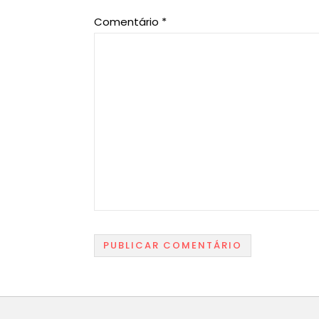
Comentário
*