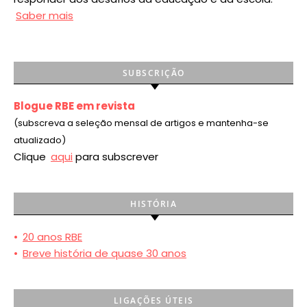
Saber mais
SUBSCRIÇÃO
Blogue RBE em revista
(subscreva a seleção mensal de artigos e mantenha-se
atualizado)
Clique
aqui
para subscrever
HISTÓRIA
•
20 anos RBE
•
Breve história de quase 30 anos
LIGAÇÕES ÚTEIS