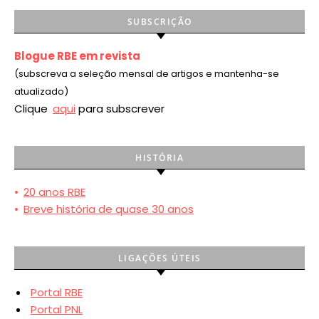
SUBSCRIÇÃO
Blogue RBE em revista
(subscreva a seleção mensal de artigos e mantenha-se
atualizado)
Clique
aqui
para subscrever
HISTÓRIA
•
20 anos RBE
•
Breve história de quase 30 anos
LIGAÇÕES ÚTEIS
Portal RBE
Portal PNL