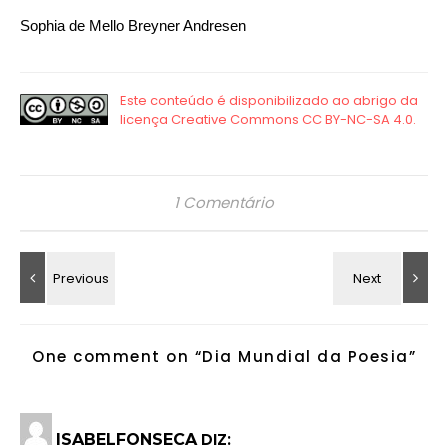
Sophia de Mello Breyner Andresen
1 Comentário
One comment on “
Dia Mundial da Poesia
”
DIZ:
ISABELFONSECA