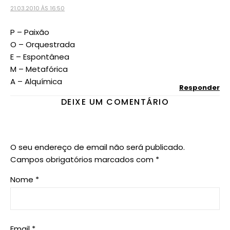
21.03.2010 ÀS 16:50
P – Paixão
O – Orquestrada
E – Espontânea
M – Metafórica
A – Alquímica
Responder
DEIXE UM COMENTÁRIO
O seu endereço de email não será publicado.
Campos obrigatórios marcados com
*
Nome
*
Email
*