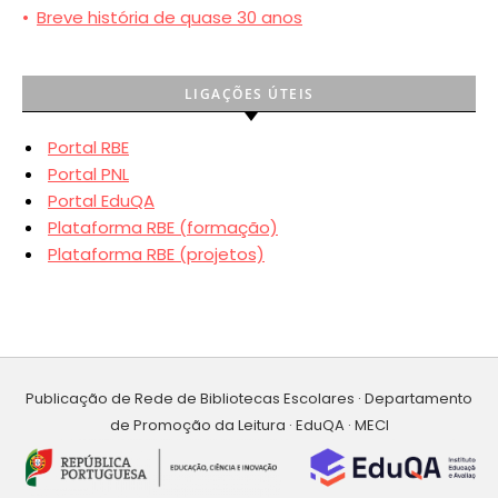
•
Breve história de quase 30 anos
LIGAÇÕES ÚTEIS
Portal RBE
Portal PNL
Portal EduQA
Plataforma RBE (formação)
Plataforma RBE (projetos)
Publicação de Rede de Bibliotecas Escolares · Departamento
de Promoção da Leitura · EduQA · MECI