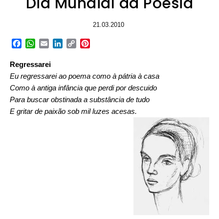
Dia Mundial da Poesia
21.03.2010
Facebook
WhatsApp
Email
LinkedIn
Copy
Pinterest
Link
Regressarei
Eu regressarei ao poema como à pátria à casa
Como à antiga infância que perdi por descuido
Para buscar obstinada a substância de tudo
E gritar de paixão sob mil luzes acesas.