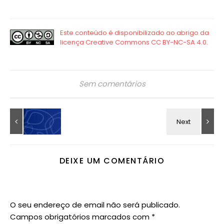
Sem comentários
DEIXE UM COMENTÁRIO
O seu endereço de email não será publicado.
Campos obrigatórios marcados com
*