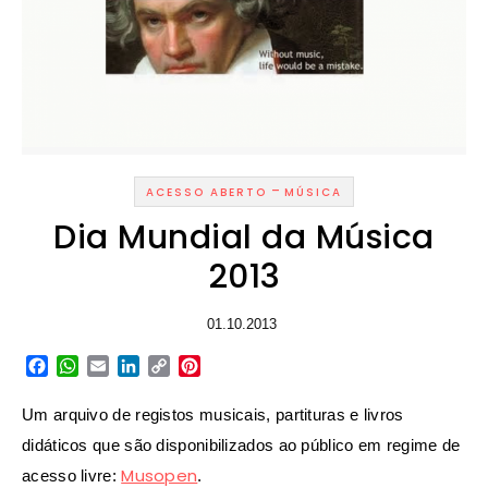
-
ACESSO ABERTO
MÚSICA
Dia Mundial da Música
2013
01.10.2013
Facebook
WhatsApp
Email
LinkedIn
Copy
Pinterest
Link
Um arquivo de registos musicais, partituras e livros
didáticos que são disponibilizados ao público em regime de
Musopen
acesso livre:
.