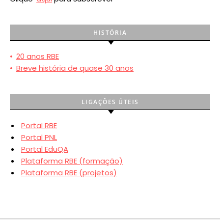
HISTÓRIA
•
20 anos RBE
•
Breve história de quase 30 anos
LIGAÇÕES ÚTEIS
Portal RBE
Portal PNL
Portal EduQA
Plataforma RBE (formação)
Plataforma RBE (projetos)