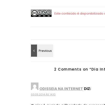
2 Comments on “
Dia In
ODISSEIA NA INTERNET
DIZ:
03.05.2014 ÀS 14:10