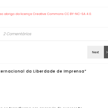
2 Comentários
ternacional da Liberdade de Imprensa
”