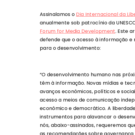
Assinalamos o
Dia Internacional da L
anualmente sob patrocínio da UNESCO,
Forum for Media Development
. Este a
defende que o acesso à informação e
para o desenvolvimento:
“O desenvolvimento humano nas próx
têm à informação. Novas mídias e tecn
avanços econômicos, políticos e socia
acesso a meios de comunicação indep
econômico e democrático. A liberdad
instrumentos para alavancar o desenv
nós, abaixo-assinados, requeremos qu
as recomendações sobre governança co