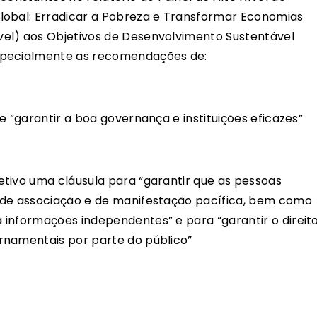
lobal: Erradicar a Pobreza e Transformar Economias
el) aos Objetivos de Desenvolvimento Sustentável
specialmente as recomendações de:
e “garantir a boa governança e instituições eficazes”
tivo uma cláusula para “garantir que as pessoas
 de associação e de manifestação pacífica, bem como
informações independentes” e para “garantir o direit
rnamentais por parte do público”