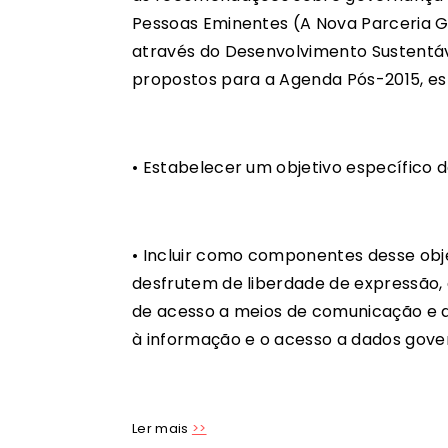
Pessoas Eminentes (A Nova Parceria G
através do Desenvolvimento Sustentáv
propostos para a Agenda Pós-2015, e
• Estabelecer um objetivo específico d
• Incluir como componentes desse obje
desfrutem de liberdade de expressão,
de acesso a meios de comunicação e a 
à informação e o acesso a dados gove
Ler mais
>>