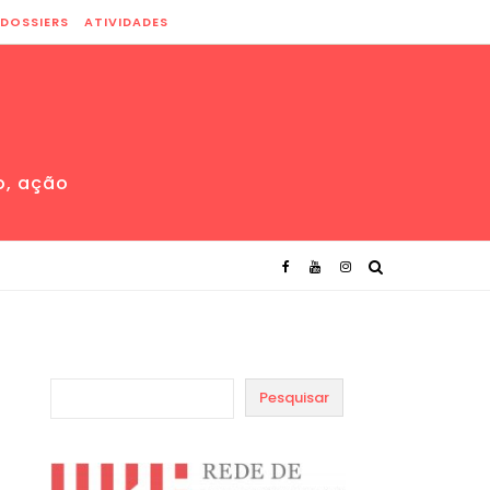
DOSSIERS
ATIVIDADES
o, ação
Pesquisar