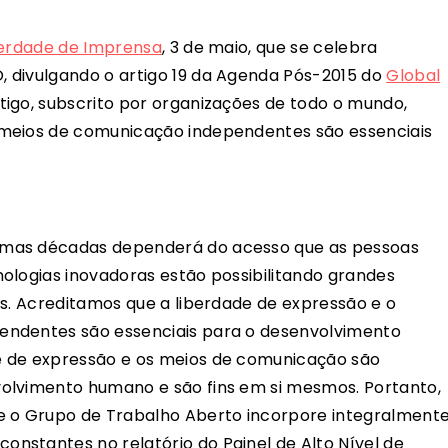
iberdade de Imprensa
, 3 de maio, que se celebra
 divulgando o artigo 19 da Agenda Pós-2015 do
Global
rtigo, subscrito por organizações de todo o mundo,
 meios de comunicação independentes são essenciais
imas décadas dependerá do acesso que as pessoas
ologias inovadoras estão possibilitando grandes
is. Acreditamos que a liberdade de expressão e o
endentes são essenciais para o desenvolvimento
e de expressão e os meios de comunicação são
olvimento humano e são fins em si mesmos. Portanto,
e o Grupo de Trabalho Aberto incorpore integralment
nstantes no relatório do Painel de Alto Nível de