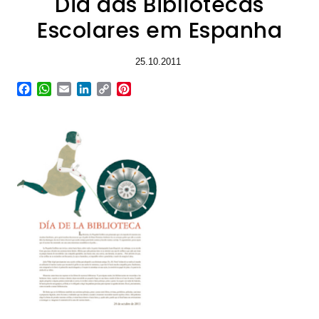
Dia das Bibliotecas
Escolares em Espanha
25.10.2011
Facebook
WhatsApp
Email
LinkedIn
Copy
Pinterest
Link