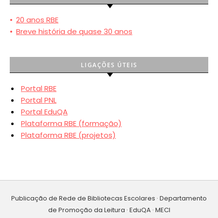
•
20 anos RBE
•
Breve história de quase 30 anos
LIGAÇÕES ÚTEIS
Portal RBE
Portal PNL
Portal EduQA
Plataforma RBE (formação)
Plataforma RBE (projetos)
Publicação de Rede de Bibliotecas Escolares · Departamento
de Promoção da Leitura · EduQA · MECI