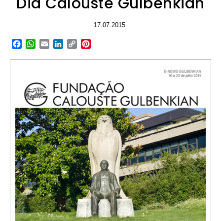
Dia Calouste Gulbenkian
17.07.2015
Facebook
WhatsApp
Email
LinkedIn
Copy
Pinterest
Link