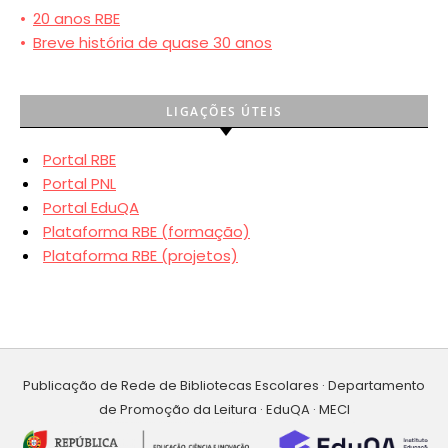
•
20 anos RBE
•
Breve história de quase 30 anos
LIGAÇÕES ÚTEIS
Portal RBE
Portal PNL
Portal EduQA
Plataforma RBE (formação)
Plataforma RBE (projetos)
Publicação de Rede de Bibliotecas Escolares · Departamento
de Promoção da Leitura · EduQA · MECI