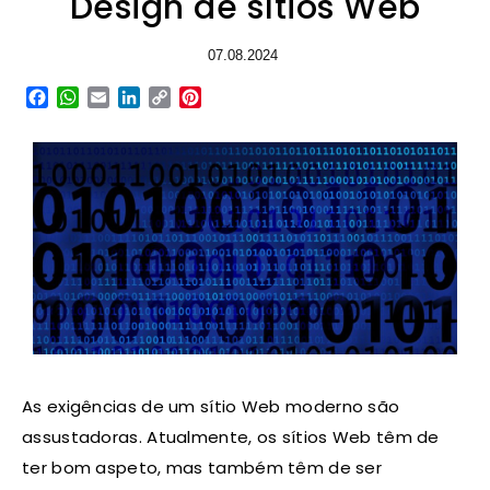
Design de sítios Web
07.08.2024
Facebook
WhatsApp
Email
LinkedIn
Copy
Pinterest
Link
As exigências de um sítio Web moderno são
assustadoras. Atualmente, os sítios Web têm de
ter bom aspeto, mas também têm de ser