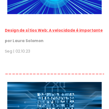
Design de sítios Web: A velocidade é importante
por Laura Solomon
Seg |
02
.10.23
_____________________________