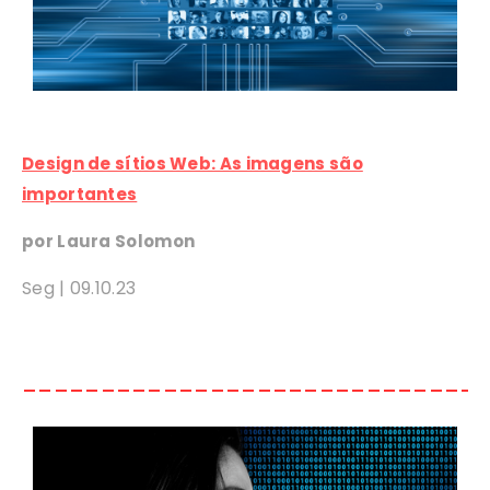
Design de sítios Web: As imagens são
importantes
por Laura Solomon
Seg |
09
.10.23
_____________________________