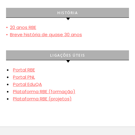
HISTÓRIA
•
20 anos RBE
•
Breve história de quase 30 anos
LIGAÇÕES ÚTEIS
Portal RBE
Portal PNL
Portal EduQA
Plataforma RBE (formação)
Plataforma RBE (projetos)