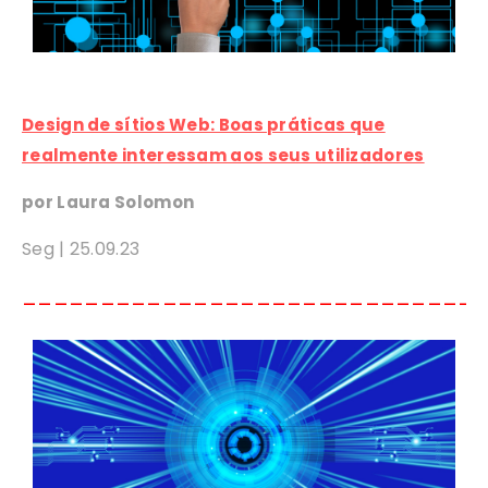
Design de sítios Web: Boas práticas que
realmente interessam aos seus utilizadores
por Laura Solomon
Seg |
25
.09.23
_____________________________