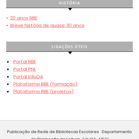
HISTÓRIA
•
20 anos RBE
•
Breve história de quase 30 anos
LIGAÇÕES ÚTEIS
Portal RBE
Portal PNL
Portal EduQA
Plataforma RBE (formação)
Plataforma RBE (projetos)
Publicação de Rede de Bibliotecas Escolares · Departamento