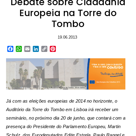
Debate sobre Cidadania
Europeia na Torre do
Tombo
19.06.2013
Facebook
WhatsApp
Email
LinkedIn
Copy
Pinterest
Link
Já com as eleições europeias de 2014 no horizonte, o
Auditório da Torre do Tombo em Lisboa irá receber um
seminário, no próximo dia 20 de junho, que contará com a
presença do Presidente do Parlamento Europeu, Martin
Schulz, dos Eurodeputados Edite Estrela, Paulo Rangel e