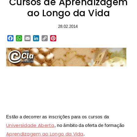
Cursos de Aprendizagem
ao Longo da Vida
28.02.2014
Facebook
WhatsApp
Email
LinkedIn
Copy
Pinterest
Link
Estão a decorrer as inscrições para os cursos da
Universidade Aberta
, no âmbito da oferta de formação
Aprendizagem ao Longo da Vida
.