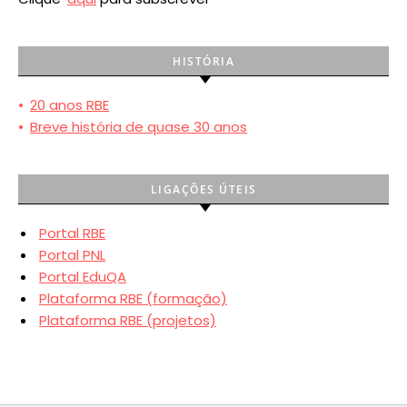
HISTÓRIA
•
20 anos RBE
•
Breve história de quase 30 anos
LIGAÇÕES ÚTEIS
Portal RBE
Portal PNL
Portal EduQA
Plataforma RBE (formação)
Plataforma RBE (projetos)