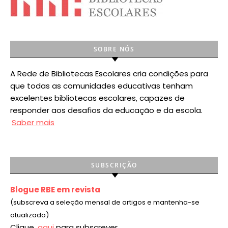
SOBRE NÓS
A Rede de Bibliotecas Escolares cria condições para
que todas as comunidades educativas tenham
excelentes bibliotecas escolares, capazes de
responder aos desafios da educação e da escola.
Saber mais
SUBSCRIÇÃO
Blogue RBE em revista
(subscreva a seleção mensal de artigos e mantenha-se
atualizado)
Clique
aqui
para subscrever