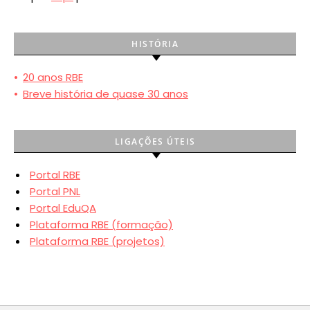
HISTÓRIA
•
20 anos RBE
•
Breve história de quase 30 anos
LIGAÇÕES ÚTEIS
Portal RBE
Portal PNL
Portal EduQA
Plataforma RBE (formação)
Plataforma RBE (projetos)